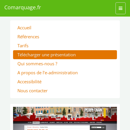
Comarquage.fr
Toggl
navig
Accueil
Références
Tarifs
Télécharger une présentation
Qui sommes-nous ?
A propos de l’e-administration
Accessibilité
Nous contacter
‹
›