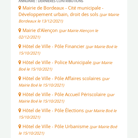
ANNUAIRE : DERNIÈRES CONTRIBUTIONS
Mairie de Bordeaux - Cité municipale -
Développement urbain, droit des sols
(par Mairie
Bordeaux le 13/12/2021)
Mairie d'Alençon
(par Mairie Alençon le
02/12/2021)
Hôtel de Ville - Pôle Financier
(par Mairie Boé le
15/10/2021)
Hôtel de Ville - Police Municipale
(par Mairie
Boé le 15/10/2021)
Hôtel de Ville - Pôle Affaires scolaires
(par
Mairie Boé le 15/10/2021)
Hôtel de Ville - Pôle Accueil Périscolaire
(par
Mairie Boé le 15/10/2021)
Hôtel de Ville - Pôle Élections
(par Mairie Boé le
15/10/2021)
Hôtel de Ville - Pôle Urbanisme
(par Mairie Boé
le 15/10/2021)