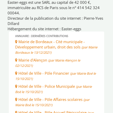
Easter-eggs est une SARL au capital de 42 000 €,
immatriculée au RCS de Paris sous le n° 414 542 324
00044.
Directeur de la publication du site internet : Pierre-Yves
Dillard
Hébergement du site internet : Easter-eggs
ANNUAIRE : DERNIÈRES CONTRIBUTIONS
Mairie de Bordeaux - Cité municipale -
Développement urbain, droit des sols
(par Mairie
Bordeaux le 13/12/2021)
Mairie d'Alençon
(par Mairie Alençon le
02/12/2021)
Hôtel de Ville - Pôle Financier
(par Mairie Boé le
15/10/2021)
Hôtel de Ville - Police Municipale
(par Mairie
Boé le 15/10/2021)
Hôtel de Ville - Pôle Affaires scolaires
(par
Mairie Boé le 15/10/2021)
Hôtel de Ville - Pôle Accueil Périscolaire
(par