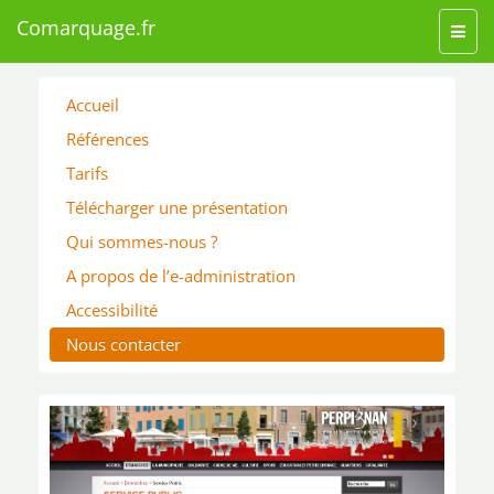
Comarquage.fr
Toggl
navig
Accueil
Références
Tarifs
Télécharger une présentation
Qui sommes-nous ?
A propos de l’e-administration
Accessibilité
Nous contacter
‹
›