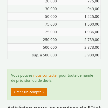
20 000
775,00
30 000
949,00
50 000
1 225,00
75 000
1 500,00
125 000
1 936,00
250 000
2 739,00
500 000
3 873,00
sup. à 500 000
3 900,00
Vous pouvez
nous contacter
pour toute demande
de précision ou de devis.
Créer un compte »
Adhésion pour les services de l’Etat