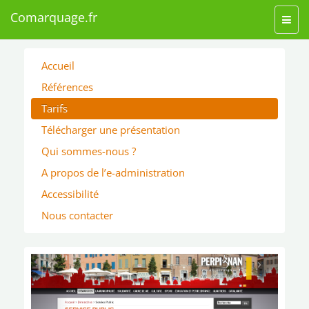
Comarquage.fr
Toggl
navig
Accueil
Références
Tarifs
Télécharger une présentation
Qui sommes-nous ?
A propos de l’e-administration
Accessibilité
Nous contacter
‹
›