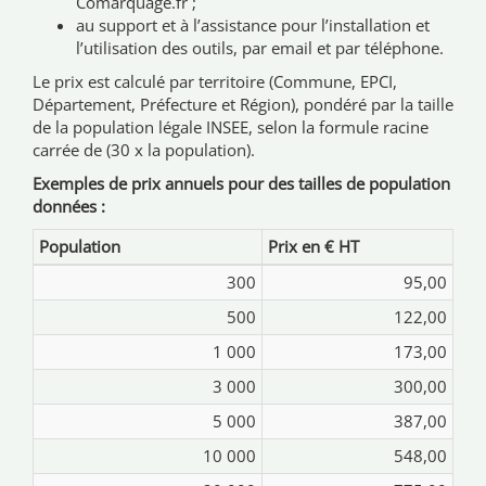
Comarquage.fr ;
au support et à l’assistance pour l’installation et
l’utilisation des outils, par email et par téléphone.
Le prix est calculé par territoire (Commune, EPCI,
Département, Préfecture et Région), pondéré par la taille
de la population légale INSEE, selon la formule racine
carrée de (30 x la population).
Exemples de prix annuels pour des tailles de population
données :
Population
Prix en € HT
300
95,00
500
122,00
1 000
173,00
3 000
300,00
5 000
387,00
10 000
548,00