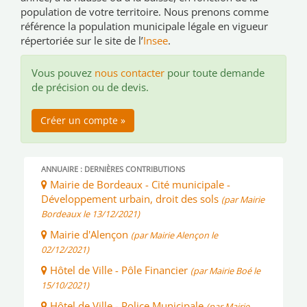
population de votre territoire. Nous prenons comme
référence la population municipale légale en vigueur
répertoriée sur le site de l’
Insee
.
Vous pouvez
nous contacter
pour toute demande
de précision ou de devis.
Créer un compte »
ANNUAIRE : DERNIÈRES CONTRIBUTIONS
Mairie de Bordeaux - Cité municipale -
Développement urbain, droit des sols
(par Mairie
Bordeaux le 13/12/2021)
Mairie d'Alençon
(par Mairie Alençon le
02/12/2021)
Hôtel de Ville - Pôle Financier
(par Mairie Boé le
15/10/2021)
Hôtel de Ville - Police Municipale
(par Mairie